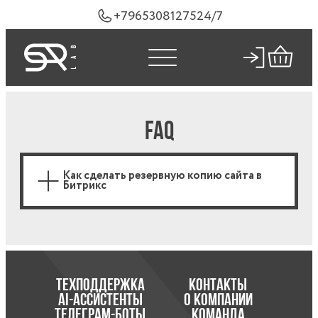
+79653081275
24/7
FAQ
Как сделать резервную копию сайта в
Битрикс
ТЕХПОДДЕРЖКА
КОНТАКТЫ
AI-АССИСТЕНТЫ
О КОМПАНИИ
ТЕЛЕГРАМ-БОТЫ
КОМАНДА