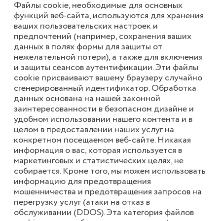
Файлы cookie, необходимые для основных
функций веб-сайта, используются для хранения
ваших пользовательских настроек и
предпочтений (например, сохранения ваших
данных в полях формы для защиты от
нежелательной потери), а также для включения
и защиты сеансов аутентификации. Эти файлы
cookie присваивают вашему браузеру случайно
сгенерированный идентификатор. Обработка
данных основана на нашей законной
заинтересованности в безопасном дизайне и
удобном использовании нашего контента и в
целом в предоставлении наших услуг на
конкретном посещаемом веб-сайте. Никакая
информация о вас, которая используется в
маркетинговых и статистических целях, не
собирается. Кроме того, мы можем использовать
информацию для предотвращения
мошенничества и предотвращения запросов на
перегрузку услуг (атаки на отказ в
обслуживании (DDOS). Эта категория файлов