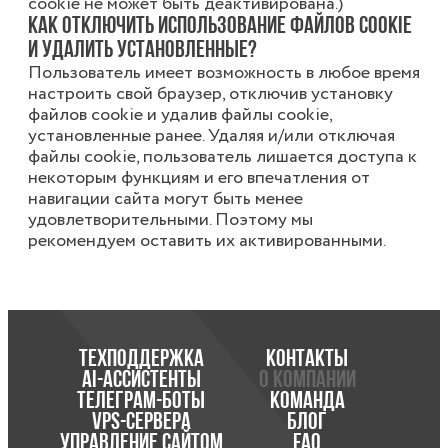
cookie не может быть деактивирована.)
Как отключить использование файлов cookie
и удалить установленные?
Пользователь имеет возможность в любое время
настроить свой браузер, отключив установку
файлов cookie и удалив файлы cookie,
установленные ранее. Удаляя и/или отключая
файлы cookie, пользователь лишается доступа к
некоторым функциям и его впечатления от
навигации сайта могут быть менее
удовлетворительными. Поэтому мы
рекомендуем оставить их активированными.
ТЕХПОДДЕРЖКА
КОНТАКТЫ
AI-АССИСТЕНТЫ
О КОМПАНИИ
ТЕЛЕГРАМ-БОТЫ
КОМАНДА
VPS-СЕРВЕРА
БЛОГ
УПРАВЛЕНИЕ САЙТОМ
FAQ